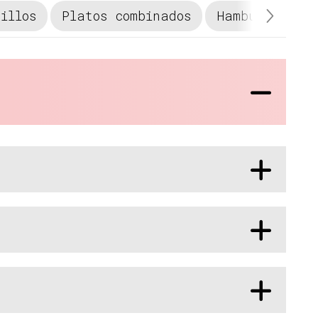
illos
Platos combinados
Hamburguesas