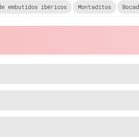
de embutidos ibéricos
Montaditos
Bocad