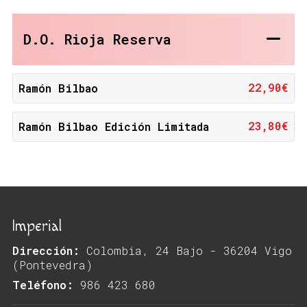
D.O. Rioja Reserva
22,90€
Ramón Bilbao
23,80€
Ramón Bilbao Edición Limitada
Imperial
Dirección:
Colombia, 24 Bajo - 36204 Vigo
(Pontevedra)
Teléfono:
986 423 680