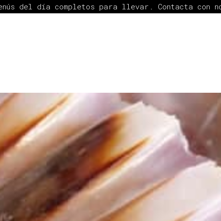
menús del día completos para llevar.
Contacta con 