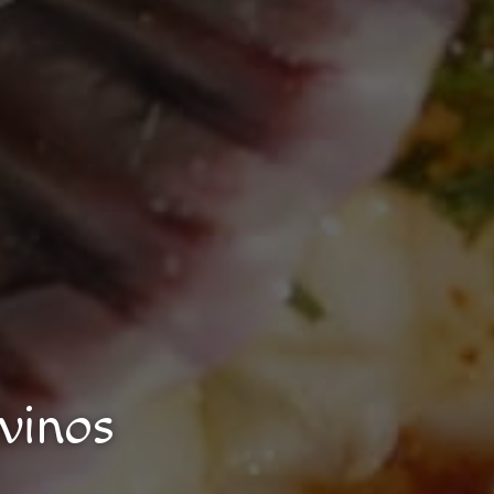
vinos