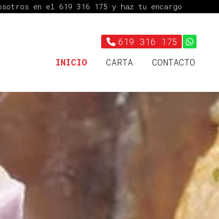
nosotros en el
619 316 175
y haz tu encargo
619 316 175
INICIO
CARTA
CONTACTO