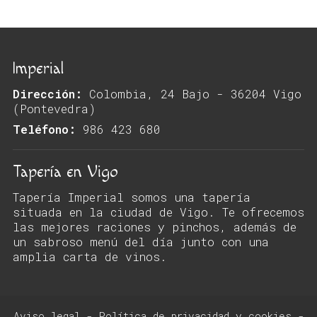
Imperial
Dirección:
Colombia, 24 Bajo - 36204 Vigo
(Pontevedra)
Teléfono:
986 423 680
Tapería en Vigo
Tapería Imperial somos una tapería
situada en la ciudad de Vigo. Te ofrecemos
las mejores raciones y pinchos, además de
un sabroso menú del día junto con una
amplia carta de vinos.
Aviso legal
-
Política de privacidad y cookies
-