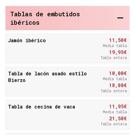
Tablas de embutidos
ibéricos
11,50€
Jamón ibérico
Media tabla
19,95€
Tabla entera
10,00€
Tabla de lacón asado estilo
Media tabla
Bierzo
18,80€
Tabla entera
11,95€
Tabla de cecina de vaca
Media tabla
21,50€
Tabla entera