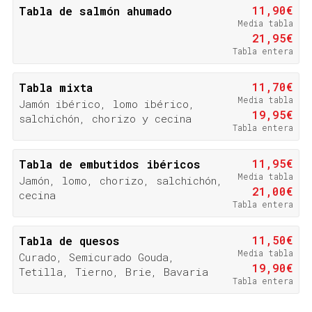
11,90€
Tabla de salmón ahumado
Media tabla
21,95€
Tabla entera
11,70€
Tabla mixta
Media tabla
Jamón ibérico, lomo ibérico,
19,95€
salchichón, chorizo y cecina
Tabla entera
11,95€
Tabla de embutidos ibéricos
Media tabla
Jamón, lomo, chorizo, salchichón,
21,00€
cecina
Tabla entera
11,50€
Tabla de quesos
Media tabla
Curado, Semicurado Gouda,
19,90€
Tetilla, Tierno, Brie, Bavaria
Tabla entera